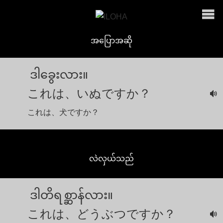
အပြောအဆို
ဒါခွေးလား။
これは、いぬですか？
これは、犬ですか？
လဲလှယ်သည်
ဒါတိရစ္ဆာန်လား။
これは、どうぶつですか？